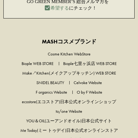
MASHコスメブランド
Cosme Kitchen WebStore
Biople WEB STORE
Biople七里ヶ浜店 WEB STORE
Make↗Kitchen(メイクアップキッチン) WEB STORE
SNIDEL BEAUTY
Celvoke Website
F organics Website
O by F Website
ecostore(エコストア)日本公式オンラインショップ
to/one Website
YOU＆OIL(ユーアンドオイル)日本公式サイト
Me Today(ミー トゥデイ)日本公式オンラインストア