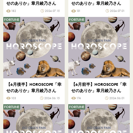
せのありか」章月綾乃さん
せのありか」章月綾乃さん
182
2024.07.15
131
2024.07.01
FORTUNE
FORTUNE
【6月後半】HOROSCOPE「幸
【6月前半】HOROSCOPE「幸
せのありか」章月綾乃さん
せのありか」章月綾乃さん
103
2024.06.15
174
2024.06.01
FORTUNE
FORTUNE