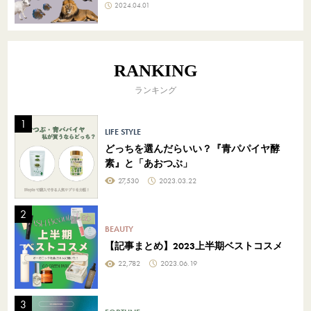
2024.04.01
RANKING
ランキング
LIFE STYLE
どっちを選んだらいい？『青パパイヤ酵
素』と「あおつぶ」
27,530
2023.03.22
BEAUTY
【記事まとめ】2023上半期ベストコスメ
22,782
2023.06.19