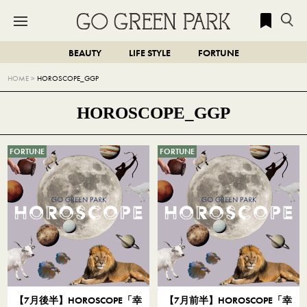
BEAUTY
LIFE STYLE
FORTUNE
HOME
>
HOROSCOPE_GGP
HOROSCOPE_GGP
FORTUNE
FORTUNE
【7月後半】HOROSCOPE「幸
【7月前半】HOROSCOPE「幸