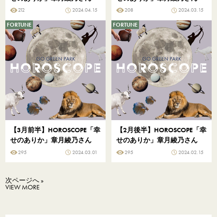
212
2024.04.15
208
2024.03.15
FORTUNE
FORTUNE
【3月前半】HOROSCOPE「幸
【2月後半】HOROSCOPE「幸
せのありか」章月綾乃さん
せのありか」章月綾乃さん
295
2024.03.01
295
2024.02.15
次ページへ »
VIEW MORE